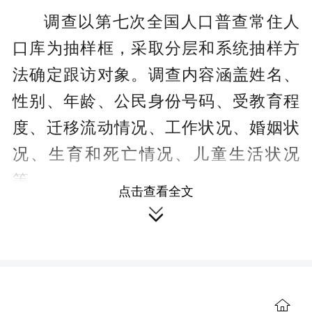
调查以第七次全国人口普查常住人
口库为抽样框，采取分层和系统抽样方
法确定跟访对象。调查内容涵盖姓名、
性别、年龄、公民身份号码、受教育程
度、迁移流动情况、工作状况、婚姻状
况、生育和死亡情况、儿童生活状况
等。
点击查看全文

市统计局相关负责人表示，调查工
作将严格按照《中华人民共和国统计
法》《全国人口普查条例》及相关规定
开展。如果被抽中作为调查对象，请积
