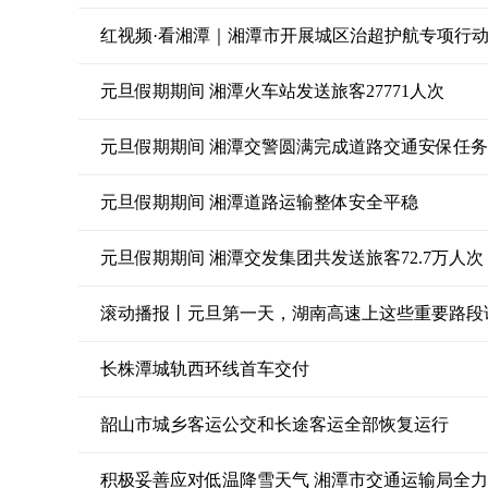
红视频·看湘潭｜湘潭市开展城区治超护航专项行动
元旦假期期间 湘潭火车站发送旅客27771人次
元旦假期期间 湘潭交警圆满完成道路交通安保任务
元旦假期期间 湘潭道路运输整体安全平稳
元旦假期期间 湘潭交发集团共发送旅客72.7万人次
滚动播报丨元旦第一天，湖南高速上这些重要路段
长株潭城轨西环线首车交付
韶山市城乡客运公交和长途客运全部恢复运行
积极妥善应对低温降雪天气 湘潭市交通运输局全