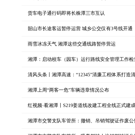
货车电子通行码即将长株潭三市互认
韶山市长途客运暂停运营 城乡公交仅有3号线开通
雨雪冰冻天气 湘潭这些交通线路暂停营运
湘潭：启动校车（园车）运行路线安全管理工作检
清风头条丨湘潭高速：“12345”清廉工程体系打造
湘潭上周“两客一危”车辆违章情况公布
红视频·看湘潭丨S219姜道线改建工程全线正式建
湘潭市交警支队车管所：撤销、吊销驾驶证作废公告 （