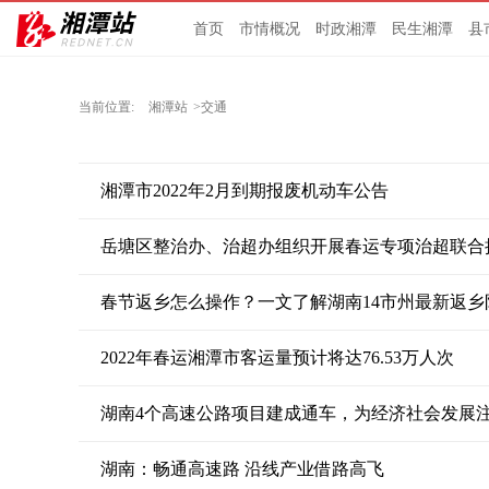
首页
市情概况
时政湘潭
民生湘潭
县
当前位置:
湘潭站
>交通
湘潭市2022年2月到期报废机动车公告
岳塘区整治办、治超办组织开展春运专项治超联合
春节返乡怎么操作？一文了解湖南14市州最新返乡
2022年春运湘潭市客运量预计将达76.53万人次
湖南4个高速公路项目建成通车，为经济社会发展
湖南：畅通高速路 沿线产业借路高飞