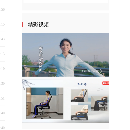
1:56
精彩视频
8:15
6:43
6:13
6:10
5:30
8:51
8:40
2:40