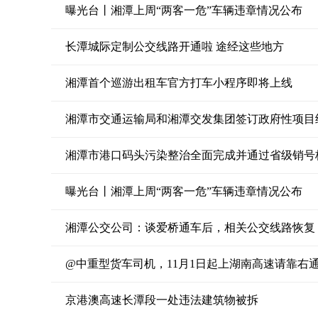
曝光台丨湘潭上周“两客一危”车辆违章情况公布
长潭城际定制公交线路开通啦 途经这些地方
湘潭首个巡游出租车官方打车小程序即将上线
湘潭市交通运输局和湘潭交发集团签订政府性项目
湘潭市港口码头污染整治全面完成并通过省级销号
曝光台丨湘潭上周“两客一危”车辆违章情况公布
湘潭公交公司：谈爱桥通车后，相关公交线路恢复
@中重型货车司机，11月1日起上湖南高速请靠右
京港澳高速长潭段一处违法建筑物被拆