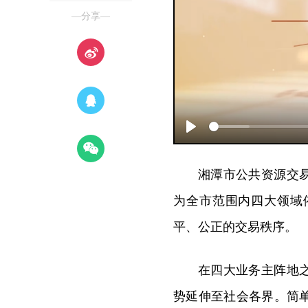
—分享—
Play
湘潭市公共资源交
为全市范围内四大领域
平、公正的交易秩序。
在四大业务主阵地
势延伸至社会各界。简