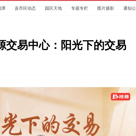
湘潭
县市区动态
园区天地
专题专栏
图片摄影
通知公
集团
源交易中心：阳光下的交易