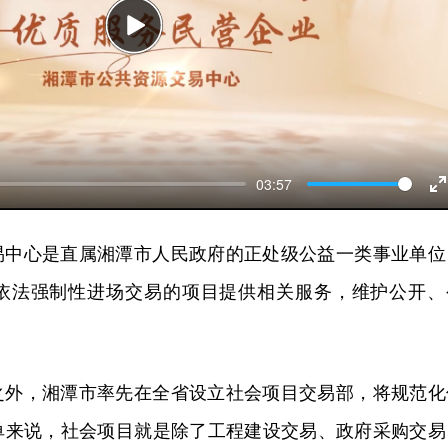
Play
03:57
E
f
易中心是直属湘潭市人民政府的正处级公益一类事业单位
依法强制性进场交易的项目提供相关服务，维护公开、
之外，湘潭市率先在全省设立社会项目交易部，将规范化
单来说，社会项目就是除了工程建设交易、政府采购交易