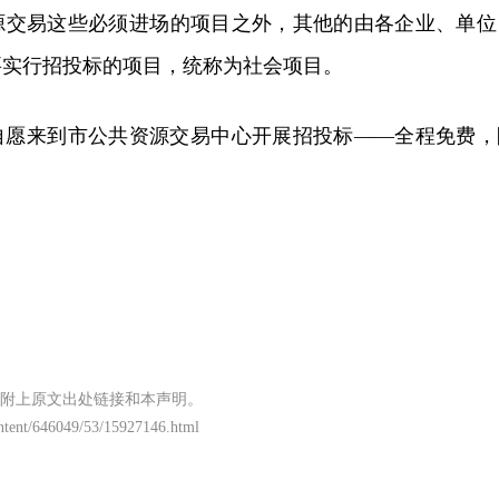
源交易这些必须进场的项目之外，其他的由各企业、单位
要实行招投标的项目，统称为社会项目。
自愿来到市公共资源交易中心开展招投标——全程免费，
附上原文出处链接和本声明。
content/646049/53/15927146.html