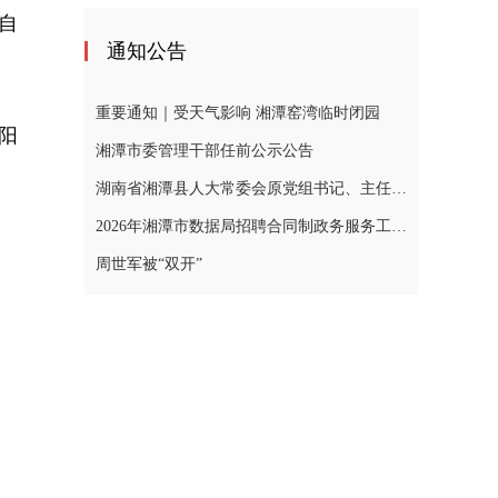
自
通知公告
重要通知｜受天气影响 湘潭窑湾临时闭园
阳
湘潭市委管理干部任前公示公告
湖南省湘潭县人大常委会原党组书记、主任黄忠德涉嫌严重违纪违法，接受审查调查
2026年湘潭市数据局招聘合同制政务服务工作人员公告
周世军被“双开”