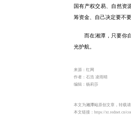
国有产权交易、自然资
筹资金、自己决定要不
而在湘潭，只要你
光护航。
来源：红网
作者：石浩 凌雨晴
编辑：杨莉莎
本文为
湘潭站
原创文章，转载请
本文链接：
https://xt.rednet.cn/