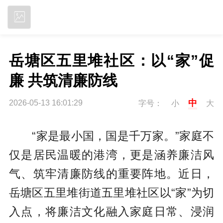
立即下载
岳塘区五里堆社区：以“家”促
廉 共筑清廉防线
中
2026-05-13 16:01:29
字号：
小
大
“家是最小国，国是千万家。”家庭不
仅是居民温暖的港湾，更是涵养廉洁风
气、筑牢清廉防线的重要阵地。近日，
岳塘区五里堆街道五里堆社区以“家”为切
入点，将廉洁文化融入家庭日常、浸润