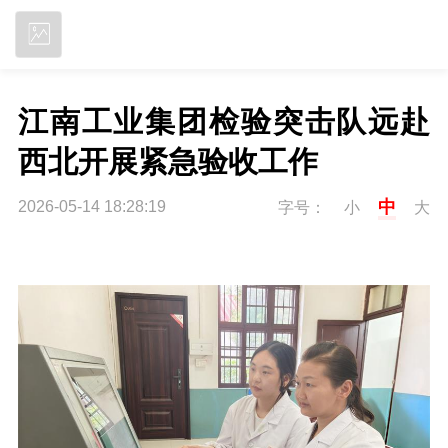
立即下载
江南工业集团检验突击队远赴
西北开展紧急验收工作
中
2026-05-14 18:28:19
字号：
小
大