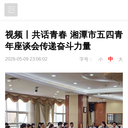
立即下载
视频丨共话青春 湘潭市五四青
年座谈会传递奋斗力量
中
2026-05-09 23:06:02
字号：
小
大