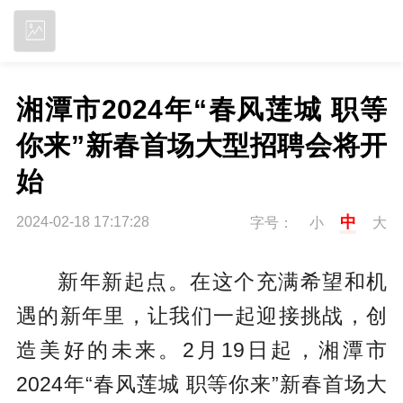
立即下载
湘潭市2024年“春风莲城 职等
你来”新春首场大型招聘会将开
始
中
2024-02-18 17:17:28
字号：
小
大
新年新起点。在这个充满希望和机
遇的新年里，让我们一起迎接挑战，创
造美好的未来。2月19日起，
湘潭市
2024年“春风莲城 职等你来”新春首场大