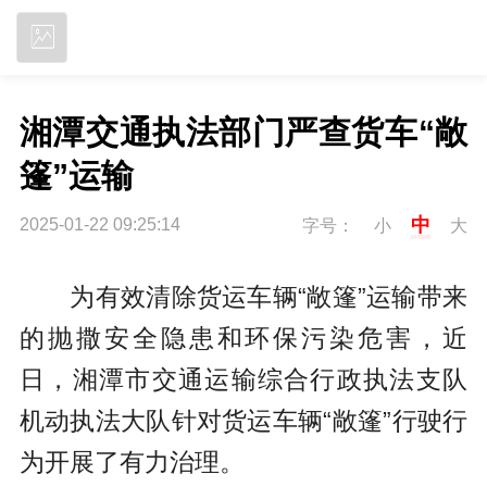
立即下载
湘潭交通执法部门严查货车“敞
篷”运输
中
2025-01-22 09:25:14
字号：
小
大
为有效清除货运车辆“敞篷”运输带来
的抛撒安全隐患和环保污染危害，近
日，湘潭市交通运输综合行政执法支队
机动执法大队针对货运车辆“敞篷”行驶行
为开展了有力治理。