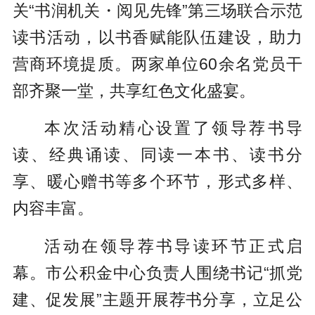
关“书润机关・阅见先锋”第三场联合示范
读书活动，以书香赋能队伍建设，助力
营商环境提质。两家单位60余名党员干
部齐聚一堂，共享红色文化盛宴。
本次活动精心设置了领导荐书导
读、经典诵读、同读一本书、读书分
享、暖心赠书等多个环节，形式多样、
内容丰富。
活动在领导荐书导读环节正式启
幕。市公积金中心负责人围绕书记“抓党
建、促发展”主题开展荐书分享，立足公