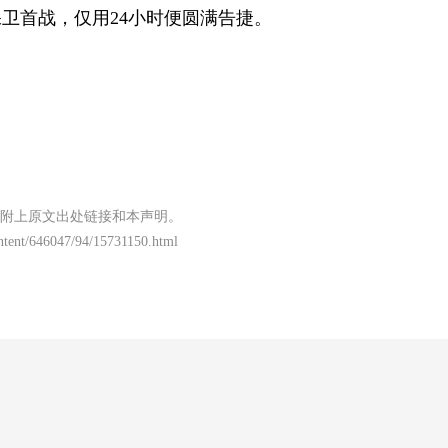
卫首战，仅用24小时便圆满告捷。
附上原文出处链接和本声明。
content/646047/94/15731150.html