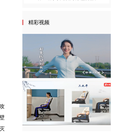
精彩视频
攻
壁
灭