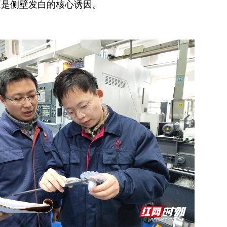
正是侧壁发白的核心诱因。