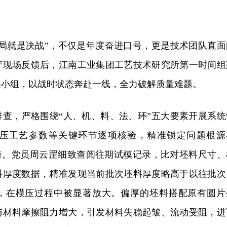
开局就是决战”，不仅是年度奋进口号，更是技术团队直面
产现场反馈后，江南工业集团工艺技术研究所第一时间组
关小组，以战时状态奔赴一线，全力破解质量难题。
排查，严格围绕“人、机、料、法、环”五大要素开展系统
压工艺参数等关键环节逐项核验，精准锁定问题根源
失衡。党员周云罡细致查阅往期试模记录，比对坯料尺寸、
料厚度数据，精准发现当前批次坯料厚度略高于以往批次
，在模压过程中被显著放大。偏厚的坯料搭配原有圆片
与材料摩擦阻力增大，引发材料失稳起皱、流动受阻，进