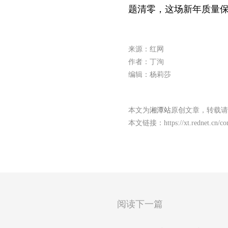
题清零，这场新年质量保
来源：红网
作者：丁洵
编辑：杨莉莎
本文为
湘潭站
原创文章，转载请
本文链接：
https://xt.rednet.cn/
阅读下一篇