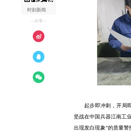
时刻新闻
—分享—
起步即冲刺，开局
坚战在中国兵器江南工
出现发白现象”的质量