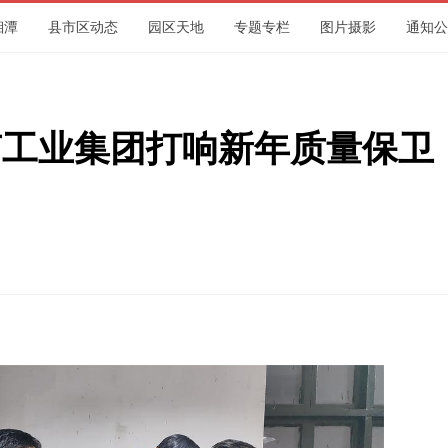
湘潭
县市区动态
园区天地
专题专栏
图片摄影
通知公
集团
南工业集团打响新年质量保卫