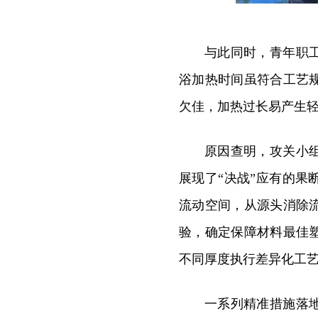
与此同时，青年职
浴加热时间虽符合工艺
欠佳，加热过长易产生
原因查明，攻关小
展现了“决战”应有的
流动空间，从源头消除
验，确定保障材料最佳
不同厚度执行差异化工
一系列精准措施落