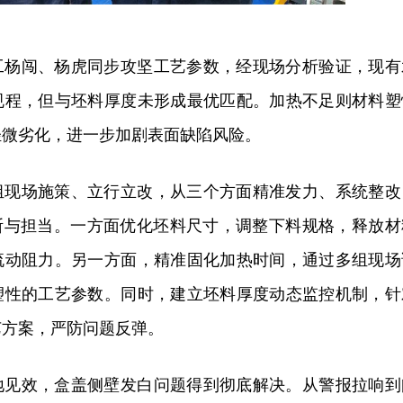
工杨闯、杨虎同步攻坚工艺参数，经现场分析验证，现有
规程，但与坯料厚度未形成最优匹配。加热不足则材料塑
轻微劣化，进一步加剧表面缺陷风险。
组现场施策、立行立改，从三个方面精准发力、系统整改
果断与担当。一方面优化坯料尺寸，调整下料规格，释放材
流动阻力。另一方面，精准固化加热时间，通过多组现场
塑性的工艺参数。同时，建立坯料厚度动态监控机制，针
艺方案，严防问题反弹。
地见效，盒盖侧壁发白问题得到彻底解决。从警报拉响到