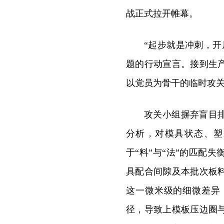
战正式拉开帷幕。
“起步就是冲刺，
题的行动宣言。接到生
以党员为骨干的临时攻
攻关小组摒弃盲目
分析，对模具状态、塑
于“料”与“法”的匹配
具配合间隙及本批次板
这一微米级的细微差异
径，导致上模板压边圈