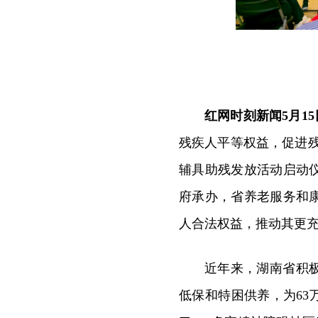
红网时刻新闻5月1
残疾人平等权益，促进残
辅具助残发放活动启动
府承办，省养老服务和
人合法权益，推动其更
近年来，湖南省积
低保和特困供养，为63