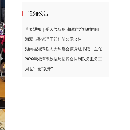
通知公告
重要通知｜受天气影响 湘潭窑湾临时闭园
湘潭市委管理干部任前公示公告
湖南省湘潭县人大常委会原党组书记、主任黄忠德涉嫌严重违纪违法，接受审查调查
2026年湘潭市数据局招聘合同制政务服务工作人员公告
周世军被“双开”