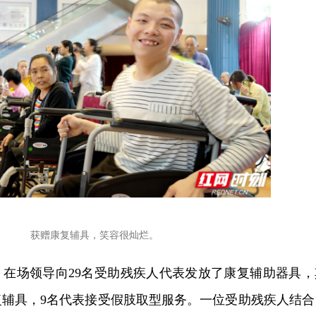
获赠康复辅具，笑容很灿烂。
，在场领导向29名受助残疾人代表发放了康复辅助器具，
复辅具，9名代表接受假肢取型服务。一位受助残疾人结合