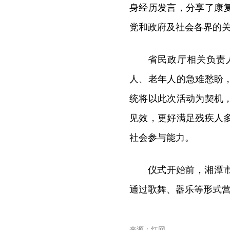
身经历发言，分享了康
党和政府及社会各界的
省民政厅相关负责
人、老年人的急难愁盼
统将以此次活动为契机
见效，更好满足残疾人
社会参与能力。
仪式开始前，湘潭
通过歌舞、器乐等形式
来源：红网