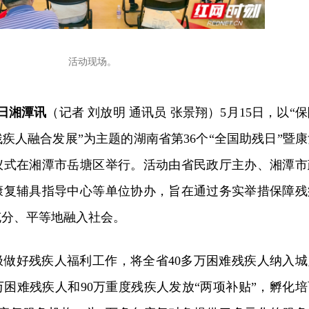
活动现场。
5日湘潭讯
（记者 刘放明 通讯员 张景翔）5月15日，以“
疾人融合发展”为主题的湖南省第36个“全国助残日”暨康
仪式在湘潭市岳塘区举行。活动由省民政厅主办、湘潭市
康复辅具指导中心等单位协办，旨在通过务实举措保障残
充分、平等地融入社会。
极做好残疾人福利工作，将全省40多万困难残疾人纳入城
万困难残疾人和90万重度残疾人发放“两项补贴”，孵化培