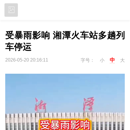
立即下载
受暴雨影响 湘潭火车站多趟列
车停运
中
2026-05-20 20:16:11
字号：
小
大