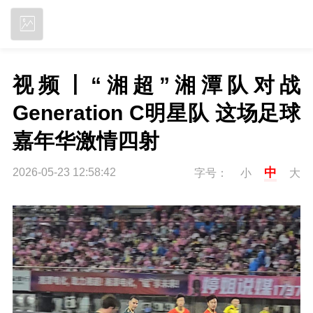
立即下载
视频丨“湘超”湘潭队对战
Generation C明星队 这场足球
嘉年华激情四射
中
2026-05-23 12:58:42
字号：
小
大