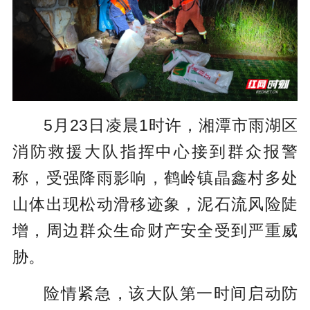
5月23日凌晨1时许，湘潭市雨湖区
消防救援大队指挥中心接到群众报警
称，受强降雨影响，鹤岭镇晶鑫村多处
山体出现松动滑移迹象，泥石流风险陡
增，周边群众生命财产安全受到严重威
胁。
险情紧急，该大队第一时间启动防