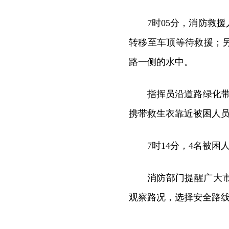
7时05分，消防救
转移至车顶等待救援；
路一侧的水中。
指挥员沿道路绿化
携带救生衣靠近被困人
7时14分，4名被
消防部门提醒广大
观察路况，选择安全路