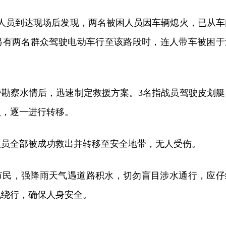
援人员到达现场后发现，两名被困人员因车辆熄火，已从车
另有两名群众驾驶电动车行至该路段时，连人带车被困于
带勘察水情后，迅速制定救援方案。3名指战员驾驶皮划艇
员，逐一进行转移。
困人员全部被成功救出并转移至安全地带，无人受伤。
市民，强降雨天气遇道路积水，切勿盲目涉水通行，应仔
线绕行，确保人身安全。