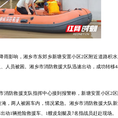
强降雨影响，湘乡市东郊乡新塘安置小区2区附近道路积水
火、人员被困。湘乡市消防救援大队迅速出动，成功转移4
潭市消防救援支队指挥中心接到报警称，新塘安置小区2区
被淹，两人被困车内，情况紧急。湘乡市消防救援大队新
出动1辆抢险救援车、1艘皮划艇及7名指战员赶赴现场。