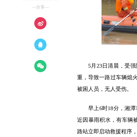
—分享—
5月23日清晨，受
重，导致一路过车辆熄
被困人员，无人受伤。
早上6时18分，湘
近因暴雨积水，有车辆
路站立即启动救援程序，