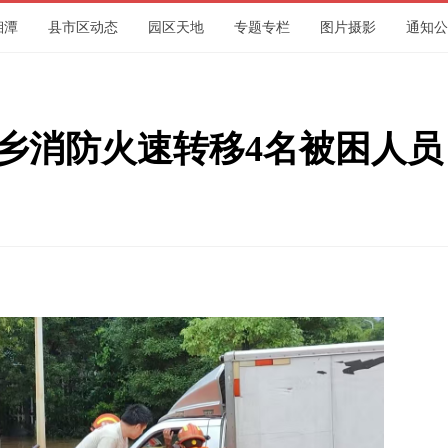
湘潭
县市区动态
园区天地
专题专栏
图片摄影
通知公
集团
乡消防火速转移4名被困人员