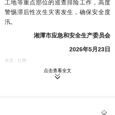
工地等重点部位的巡查排险工作，高度
警惕滞后性次生灾害发生，确保安全度
汛。
湘潭市应急和安全生产委员会
2026年5月23日
来源：红网
作者：湘潭市应急和安全生产委员会
点击查看全文

编辑：楚湟
本站原创文章，转载请附上原文链接。
