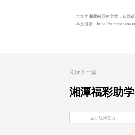
本文为
湘潭站
原创文章，转载请
本文链接：
https://xt.rednet.cn/
阅读下一篇
湘潭福彩助学
返回红网首页