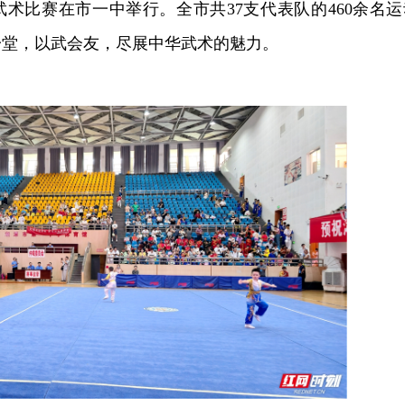
术比赛在市一中举行。全市共37支代表队的460余名运
一堂，以武会友，尽展中华武术的魅力。