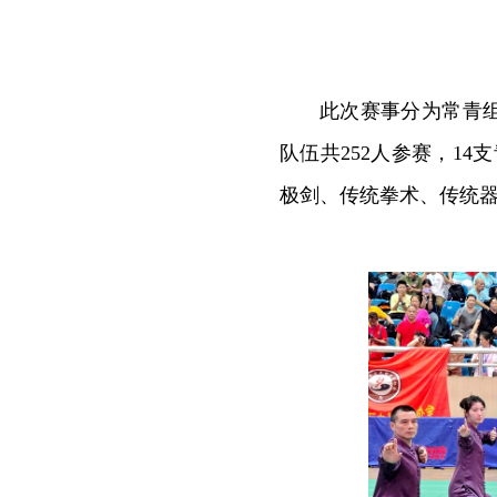
此次赛事分为常青
队伍共252人参赛，14
极剑、传统拳术、传统