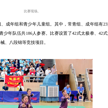
比赛现场。
组、成年组和青少年儿童组。其中，常青组、成年组有23
支青少年队伍共186人参赛。比赛设置了42式太极拳、42
器械、八段锦等竞技项目。