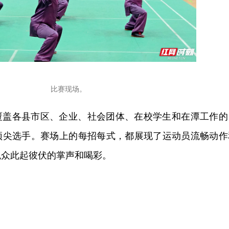
比赛现场。
覆盖各县市区、企业、社会团体、在校学生和在潭工作的
顶尖选手。赛场上的每招每式，都展现了运动员流畅动作
观众此起彼伏的掌声和喝彩。