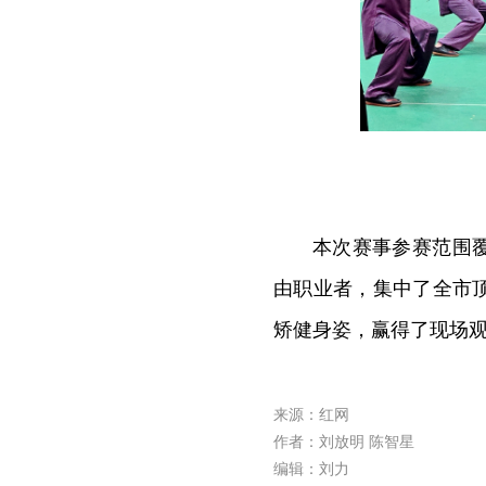
本次赛事参赛范围
由职业者，集中了全市
矫健身姿，赢得了现场
来源：红网
作者：刘放明 陈智星
编辑：刘力