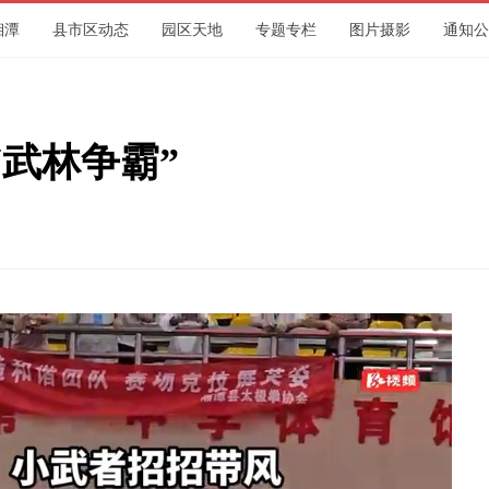
湘潭
县市区动态
园区天地
专题专栏
图片摄影
通知公
集团
武林争霸”