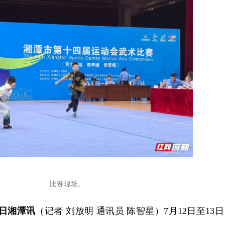
比赛现场。
3日湘潭讯
（记者 刘放明 通讯员 陈智星）7月12日至13