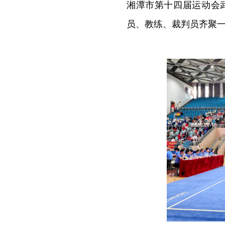
湘潭市第十四届运动会武
员、教练、裁判员齐聚