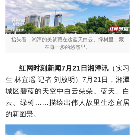
抬头看，湘潭的美就藏在这蓝天白云、绿树里，藏
在每一步的悠然里。
红网时刻新闻7月21日湘潭讯
（实习
生 林宣瑶 记者 刘放明）7月21日，湘潭
城区碧蓝的天空中白云朵朵。蓝天、白
云、绿树……
描绘出伟人故里生态宜居
的新图景。