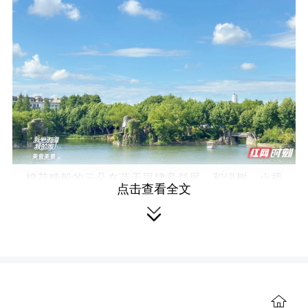
棉花糖般的云朵在蓝天里肆意舒展，和绿树、小桥
点击查看全文
相映成趣。

