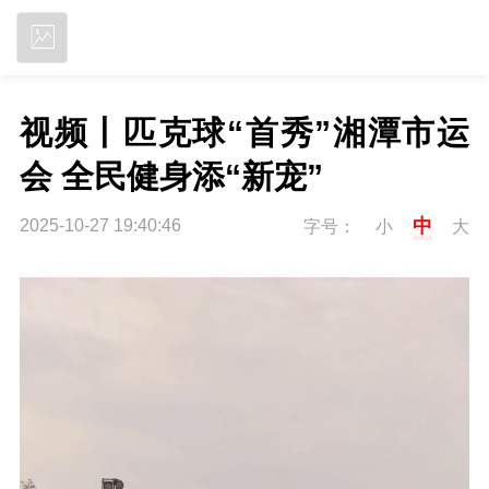
立即下载
视频丨匹克球“首秀”湘潭市运
会 全民健身添“新宠”
中
2025-10-27 19:40:46
字号：
小
大