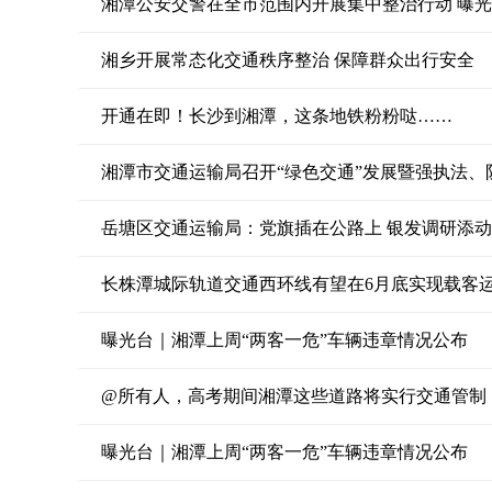
湘潭公安交警在全市范围内开展集中整治行动 曝
湘乡开展常态化交通秩序整治 保障群众出行安全
开通在即！长沙到湘潭，这条地铁粉粉哒……
湘潭市交通运输局召开“绿色交通”发展暨强执法、
岳塘区交通运输局：党旗插在公路上 银发调研添
长株潭城际轨道交通西环线有望在6月底实现载客
曝光台｜湘潭上周“两客一危”车辆违章情况公布
@所有人，高考期间湘潭这些道路将实行交通管制
曝光台｜湘潭上周“两客一危”车辆违章情况公布