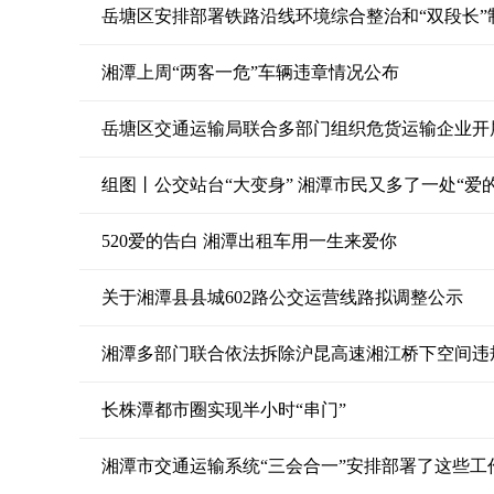
岳塘区安排部署铁路沿线环境综合整治和“双段长”
湘潭上周“两客一危”车辆违章情况公布
岳塘区交通运输局联合多部门组织危货运输企业开
组图丨公交站台“大变身” 湘潭市民又多了一处“爱
520爱的告白 湘潭出租车用一生来爱你
关于湘潭县县城602路公交运营线路拟调整公示
湘潭多部门联合依法拆除沪昆高速湘江桥下空间违
长株潭都市圈实现半小时“串门”
湘潭市交通运输系统“三会合一”安排部署了这些工