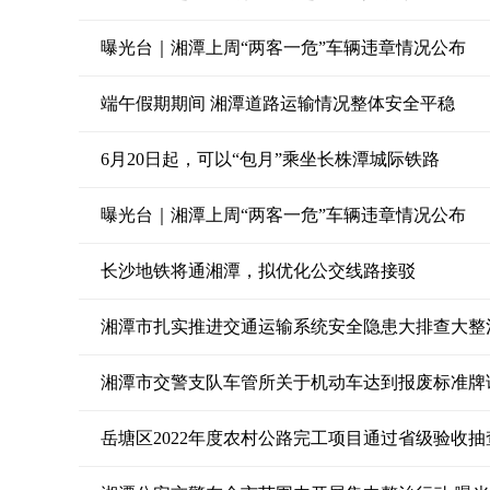
曝光台｜湘潭上周“两客一危”车辆违章情况公布
端午假期期间 湘潭道路运输情况整体安全平稳
6月20日起，可以“包月”乘坐长株潭城际铁路
曝光台｜湘潭上周“两客一危”车辆违章情况公布
长沙地铁将通湘潭，拟优化公交线路接驳
湘潭市扎实推进交通运输系统安全隐患大排查大整
湘潭市交警支队车管所关于机动车达到报废标准牌证
岳塘区2022年度农村公路完工项目通过省级验收抽