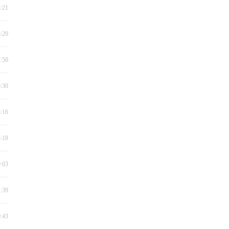
8:21
6:20
7:50
6:30
8:16
5:18
9:03
1:39
0:43