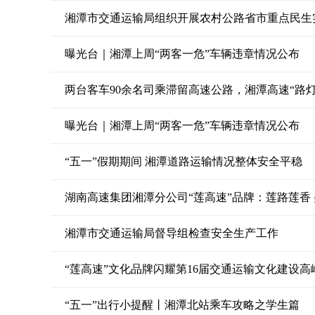
湘潭市交通运输局组织开展农村公路省市重点民生
曝光台｜湘潭上周“两客一危”车辆违章情况公布
两台客车90余名司乘滞留高速公路，湘潭高速“路
曝光台｜湘潭上周“两客一危”车辆违章情况公布
“五一”假期期间 湘潭道路运输情况整体安全平稳
湖南高速集团湘潭分公司“莲高速”品牌：莲路莲香
湘潭市交通运输局督导组检查安全生产工作
“莲高速”文化品牌闪耀第16届交通运输文化建设高
“五一”出行小提醒丨湘潭北站乘车攻略之学生篇