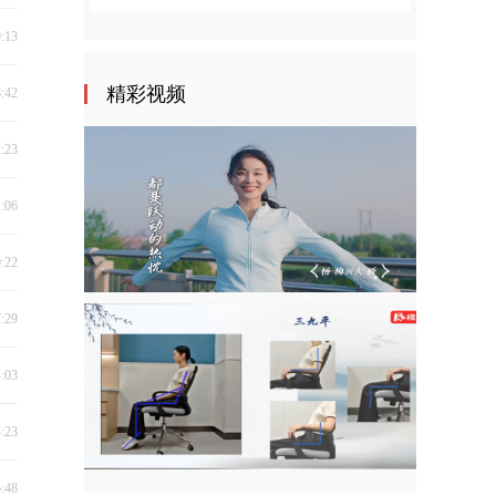
9:13
精彩视频
8:42
1:23
1:06
0:22
7:29
4:03
4:23
6:48