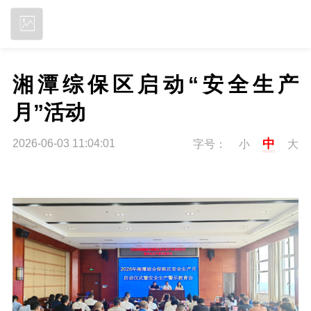
立即下载
湘潭综保区启动“安全生产
月”活动
中
2026-06-03 11:04:01
字号：
小
大