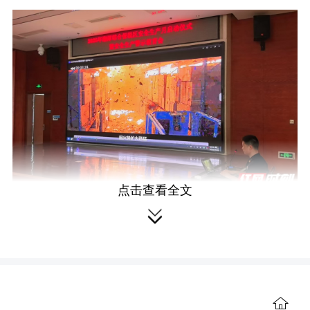
点击查看全文
全员观看火灾警示教育片。

现场，全体与会人员集中观看了
《中仓“4·1”火灾警示教育片》。消防专
