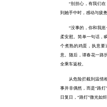
“别担心，有我们
到她手中时，感动与疲
“没事的，你和我
柔安慰。简单一句话，
个煮熟的鸡蛋，执意要
意。随后，谭春花一路
全乘车返校。
从危险拦截到温情
事并非偶然，而是“路灯
日复日，“路灯”
微光如炬