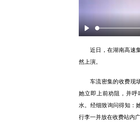
Play
近日，在湖南高速
然上演。
车流密集的收费现
她立即上前劝阻，并呼
水。经细致询问得知：
行李一并放在收费站内