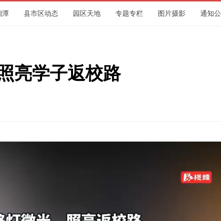
湘潭
县市区动态
园区天地
专题专栏
图片摄影
通知公
集团
 照亮学子返校路