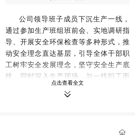
公司领导班子成员下沉生产一线，
通过参加生产班组班前会、实地调研指
导、开展安全环保检查等多种形式，推
动安全理念直达基层，引导全体干部职
工树牢安全发展理念，坚守安全生产底
线。同时深入生产现场，与一线职工面
点击查看全文
对面交流，倾听安全诉求，解决实际问

题，以“头雁效应”带动全员安全意识提
升，形成上下联动的安全管理格局。
各单位聚焦风险防控与应急能力建
