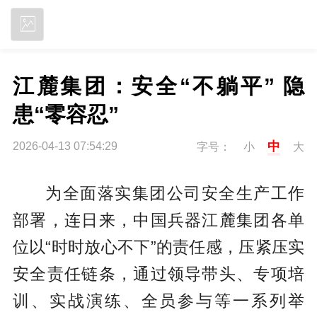
立即下载
江麓集团：安全“不躺平” 隐
患“零容忍”
中
2026-04-13 07:54:29
字号：
小
大
为全面落实集团公司安全生产工作
部署，连日来，中国兵器江麓集团各单
位以“时时放心不下”的责任感，压紧压实
安全责任链条，通过领导带头、专项培
训、实战演练、全员参与等一系列举