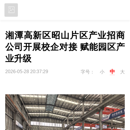
立即下载
湘潭高新区昭山片区产业招商
公司开展校企对接 赋能园区产
业升级
中
2026-05-28 20:37:29
字号：
小
大